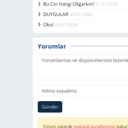
Bu Cin Hangi Oligarkın?
31.07.2026
DUYGULAR
30.07.2026
Oku!
29.07.2026
Yorumlar
Gönder
Yorum yazarak
topluluk kurallarımızı
kabul