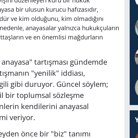
eyişini düzenleyen kuru bir hukuk
yasa bir ulusun kurucu hafızasıdır,
zdür ve kim olduğunu, kim olmadığını
 nedenle, anayasalar yalnızca hukukçuların
yurttaşların ve en önemlisi mağdurların
ni anayasa" tartışması gündemde
ışmanın "yenilik" iddiası,
ili gibi duruyor. Güncel söylem;
il bir toplumsal sözleşme
nlerin kendilerini anayasal
mi veriyor.
yden önce bir "biz" tanımı