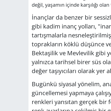
değil, yaşamın içinde karşılığı olan
İnançlar da benzer bir sessiz
gibi kadim inanç yolları, "in
tartışmalarla nesneleştirilm
toprakların köklü düşünce ve
Bektaşilik ve Mevlevilik gibi
yalnızca tarihsel birer süs ol
değer taşıyıcıları olarak yer a
Bugünkü siyasal yönelim, ana
güncellemesi yapmaya çalışı
renkleri yansıtan gerçek bir f
renk ayarlarına çekilmiş bir 