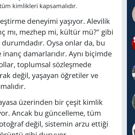
 tüm kimlikleri kapsamalıdır.
leştirme deneyimi yaşıyor. Alevilik
anç mı, mezhep mi, kültür mü?" gibi
iş durumdadır. Oysa onlar da, bu
 inanç damarlarıdır. Aynı biçimde
 yollar, toplumsal sözleşmede
arak değil, yaşayan öğretiler ve
lmalıdır.
yasa üzerinden bir çeşit kimlik
yor. Ancak bu güncelleme, tüm
otoğraf değil, sistemin arzu ettiği
görüntü gibi duruyor.