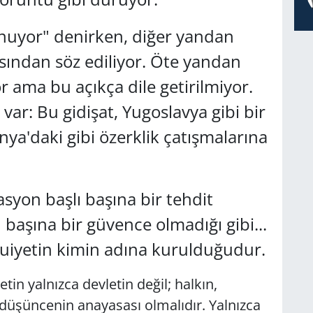
unuyor" denirken, diğer yandan
sından söz ediliyor. Öte yandan
r ama bu açıkça dile getirilmiyor.
var: Bu gidişat, Yugoslavya gibi bir
ya'daki gibi özerklik çatışmalarına
yon başlı başına bir tehdit
lı başına bir güvence olmadığı gibi...
uiyetin kimin adına kurulduğudur.
in yalnızca devletin değil; halkın,
 düşüncenin anayasası olmalıdır. Yalnızca