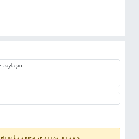
 etmiş bulunuyor ve tüm sorumluluğu