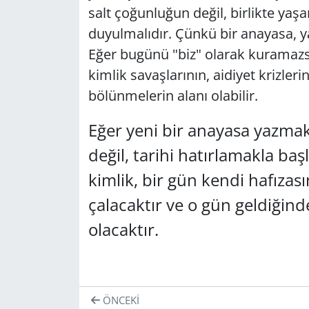
salt çoğunluğun değil, birlikte yaş
duyulmalıdır. Çünkü bir anayasa, ya
Eğer bugünü "biz" olarak kuramazsa
kimlik savaşlarının, aidiyet krizleri
bölünmelerin alanı olabilir.
Eğer yeni bir anayasa yazmak 
değil, tarihi hatırlamakla ba
kimlik, bir gün kendi hafızası
çalacaktır ve o gün geldiğind
olacaktır.
ÖNCEKI