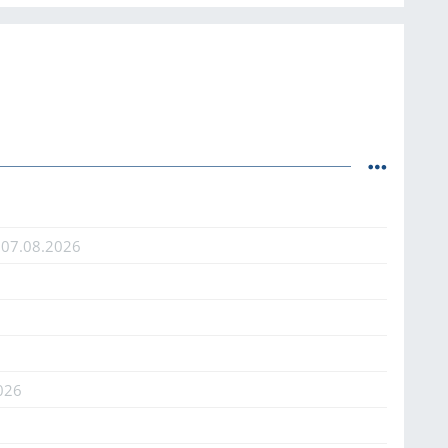
ı
07.08.2026
026