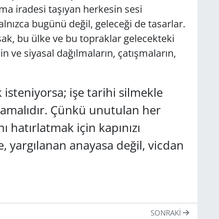
ama iradesi taşıyan herkesin sesi
lnızca bugünü değil, geleceği de tasarlar.
k, bu ülke ve bu topraklar gelecekteki
nin ve siyasal dağılmaların, çatışmaların,
isteniyorsa; işe tarihi silmekle
şlamalıdır. Çünkü unutulan her
nı hatırlatmak için kapınızı
e, yargılanan anayasa değil, vicdan
SONRAKI