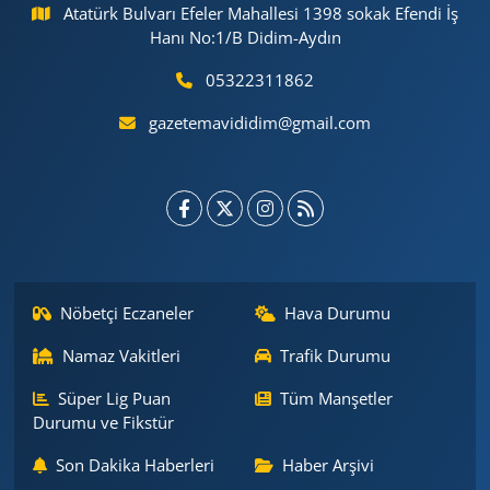
Atatürk Bulvarı Efeler Mahallesi 1398 sokak Efendi İş
Hanı No:1/B Didim-Aydın
05322311862
gazetemavididim@gmail.com
Nöbetçi Eczaneler
Hava Durumu
Namaz Vakitleri
Trafik Durumu
Süper Lig Puan
Tüm Manşetler
Durumu ve Fikstür
Son Dakika Haberleri
Haber Arşivi