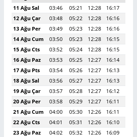
11 Ağu Sal
03:46
05:21
12:28
16:17
19:
12 Ağu Çar
03:48
05:22
12:28
16:16
19:
13 Ağu Per
03:49
05:23
12:28
16:16
19:
14 Ağu Cum
03:50
05:23
12:28
16:15
19:
15 Ağu Cts
03:52
05:24
12:28
16:15
19:
16 Ağu Paz
03:53
05:25
12:27
16:14
19:
17 Ağu Pts
03:54
05:26
12:27
16:13
19:
18 Ağu Sal
03:56
05:27
12:27
16:13
19:
19 Ağu Çar
03:57
05:28
12:27
16:12
19:
20 Ağu Per
03:58
05:29
12:27
16:11
19:
21 Ağu Cum
04:00
05:30
12:26
16:11
19:
22 Ağu Cts
04:01
05:31
12:26
16:10
19:
23 Ağu Paz
04:02
05:32
12:26
16:09
19: