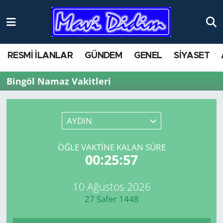
RESMİ İLANLAR
GÜNDEM
GENEL
SİYASET
Bingöl Namaz Vakitleri
AYDIN
ÖĞLE VAKTINE KALAN SÜRE
00:25:57
10 Ağustos 2026
27 Safer 1448