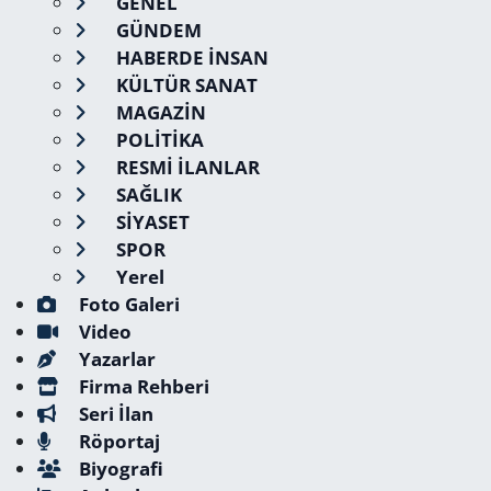
GENEL
GÜNDEM
HABERDE İNSAN
KÜLTÜR SANAT
MAGAZİN
POLİTİKA
RESMİ İLANLAR
SAĞLIK
SİYASET
SPOR
Yerel
Foto Galeri
Video
Yazarlar
Firma Rehberi
Seri İlan
Röportaj
Biyografi