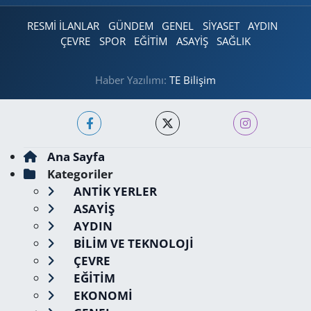
RESMİ İLANLAR
GÜNDEM
GENEL
SİYASET
AYDIN
ÇEVRE
SPOR
EĞİTİM
ASAYİŞ
SAĞLIK
Haber Yazılımı:
TE Bilişim
Ana Sayfa
Kategoriler
ANTİK YERLER
ASAYİŞ
AYDIN
BİLİM VE TEKNOLOJİ
ÇEVRE
EĞİTİM
EKONOMİ