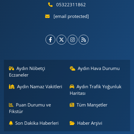
05322311862
[email protected]
Aydın Nöbetçi
Aydın Hava Durumu
Eczaneler
Aydin Namaz Vakitleri
Aydın Trafik Yoğunluk
Haritası
Puan Durumu ve
Tüm Manşetler
Fikstür
Son Dakika Haberleri
Haber Arşivi