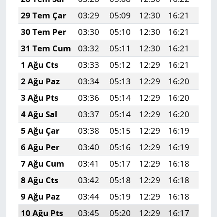
29 Tem Çar
03:29
05:09
12:30
16:21
19:
30 Tem Per
03:30
05:10
12:30
16:21
19:
31 Tem Cum
03:32
05:11
12:30
16:21
19:
1 Ağu Cts
03:33
05:12
12:29
16:21
19:
2 Ağu Paz
03:34
05:13
12:29
16:20
19:
3 Ağu Pts
03:36
05:14
12:29
16:20
19:
4 Ağu Sal
03:37
05:14
12:29
16:20
19:
5 Ağu Çar
03:38
05:15
12:29
16:19
19:
6 Ağu Per
03:40
05:16
12:29
16:19
19:
7 Ağu Cum
03:41
05:17
12:29
16:18
19:
8 Ağu Cts
03:42
05:18
12:29
16:18
19:
9 Ağu Paz
03:44
05:19
12:29
16:18
19:
10 Ağu Pts
03:45
05:20
12:29
16:17
19: