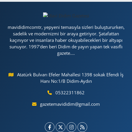
mavididimcomtr, yepyeni temasıyla sizleri buluştururken,
sadelik ve modernizmi bir araya getiriyor. Şatafattan
kaçınıyor ve insanlara haber okuyabilecekleri bir altyapı
sunuyor. 1997'den beri Didim de yayın yapan tek vasıflı
gazete....
Atatürk Bulvarı Efeler Mahallesi 1398 sokak Efendi İş
Hanı No:1/B Didim-Aydın
05322311862
gazetemavididim@gmail.com