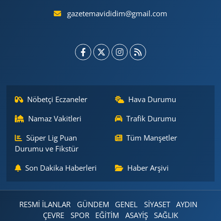
gazetemavididim@gmail.com
Nöbetçi Eczaneler
Hava Durumu
Namaz Vakitleri
Trafik Durumu
Süper Lig Puan
Tüm Manşetler
Durumu ve Fikstür
Son Dakika Haberleri
Haber Arşivi
RESMİ İLANLAR
GÜNDEM
GENEL
SİYASET
AYDIN
ÇEVRE
SPOR
EĞİTİM
ASAYİŞ
SAĞLIK