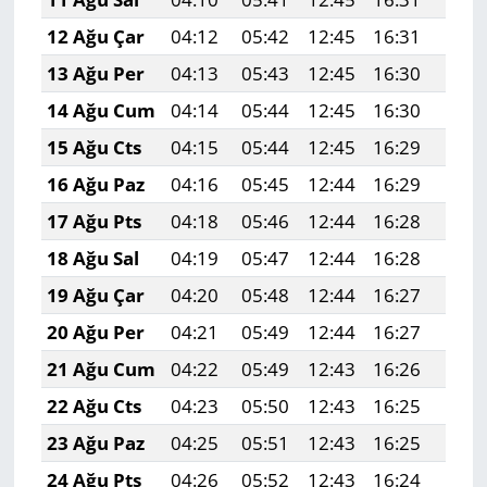
12 Ağu Çar
04:12
05:42
12:45
16:31
19:3
13 Ağu Per
04:13
05:43
12:45
16:30
19:3
14 Ağu Cum
04:14
05:44
12:45
16:30
19:3
15 Ağu Cts
04:15
05:44
12:45
16:29
19:3
16 Ağu Paz
04:16
05:45
12:44
16:29
19:3
17 Ağu Pts
04:18
05:46
12:44
16:28
19:3
18 Ağu Sal
04:19
05:47
12:44
16:28
19:3
19 Ağu Çar
04:20
05:48
12:44
16:27
19:3
20 Ağu Per
04:21
05:49
12:44
16:27
19:2
21 Ağu Cum
04:22
05:49
12:43
16:26
19:2
22 Ağu Cts
04:23
05:50
12:43
16:25
19:2
23 Ağu Paz
04:25
05:51
12:43
16:25
19:2
24 Ağu Pts
04:26
05:52
12:43
16:24
19:2