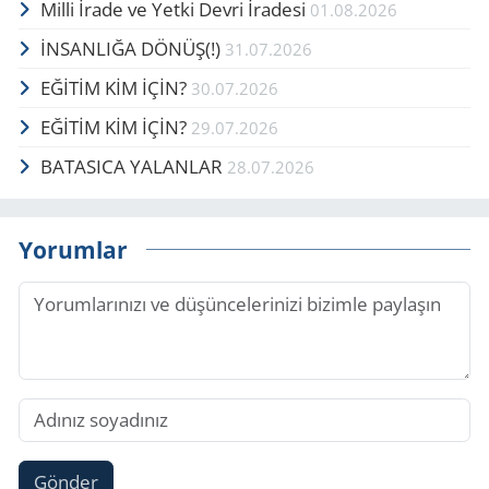
Milli İrade ve Yetki Devri İradesi
01.08.2026
İNSANLIĞA DÖNÜŞ(!)
31.07.2026
EĞİTİM KİM İÇİN?
30.07.2026
EĞİTİM KİM İÇİN?
29.07.2026
BATASICA YALANLAR
28.07.2026
Yorumlar
Gönder