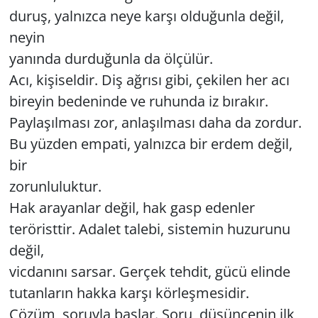
duruş, yalnızca neye karşı olduğunla değil,
neyin
yanında durduğunla da ölçülür.
Acı, kişiseldir. Diş ağrısı gibi, çekilen her acı
bireyin bedeninde ve ruhunda iz bırakır.
Paylaşılması zor, anlaşılması daha da zordur.
Bu yüzden empati, yalnızca bir erdem değil,
bir
zorunluluktur.
Hak arayanlar değil, hak gasp edenler
teröristtir. Adalet talebi, sistemin huzurunu
değil,
vicdanını sarsar. Gerçek tehdit, gücü elinde
tutanların hakka karşı körleşmesidir.
Çözüm, soruyla başlar. Soru, düşüncenin ilk