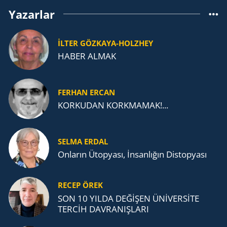
Yazarlar
İLTER GÖZKAYA-HOLZHEY
HABER ALMAK
FERHAN ERCAN
KORKUDAN KORKMAMAK!...
SELMA ERDAL
Onların Ütopyası, İnsanlığın Distopyası
RECEP ÖREK
SON 10 YILDA DEĞİŞEN ÜNİVERSİTE
TERCİH DAVRANIŞLARI