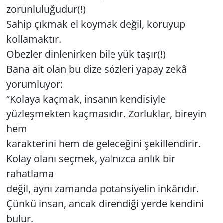
zorunluluğudur(!)
Sahip çıkmak el koymak değil, koruyup
Yerel
kollamaktır.
Obezler dinlenirken bile yük taşır(!)
Bana ait olan bu dize sözleri yapay zekâ
yorumluyor:
“Kolaya kaçmak, insanın kendisiyle
yüzleşmekten kaçmasıdır. Zorluklar, bireyin
hem
karakterini hem de geleceğini şekillendirir.
Kolay olanı seçmek, yalnızca anlık bir
rahatlama
değil, aynı zamanda potansiyelin inkârıdır.
Çünkü insan, ancak direndiği yerde kendini
bulur.