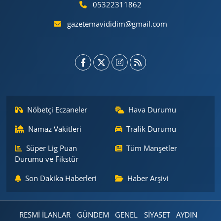
05322311862
gazetemavididim@gmail.com
Nöbetçi Eczaneler
Hava Durumu
Namaz Vakitleri
Trafik Durumu
Süper Lig Puan
Tüm Manşetler
Durumu ve Fikstür
Son Dakika Haberleri
Haber Arşivi
RESMİ İLANLAR
GÜNDEM
GENEL
SİYASET
AYDIN