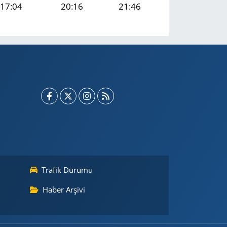
17:04
20:16
21:46
Trafik Durumu
Haber Arşivi