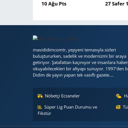
10 Ağu Pts
27 Safer 
Yerel
mavididimcomtr, yepyeni temasıyla sizleri
buluştururken, sadelik ve modernizmi bir araya
getiriyor. Şatafattan kaçınıyor ve insanlara haber
okuyabilecekleri bir altyapı sunuyor. 1997'den b
Didim de yayın yapan tek vasıflı gazete....
Nöbetçi Eczaneler
H
Süper Lig Puan Durumu ve
Tü
Fikstür