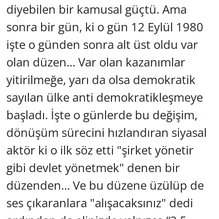
diyebilen bir kamusal güçtü. Ama
Yerel
sonra bir gün, ki o gün 12 Eylül 1980
işte o günden sonra alt üst oldu var
olan düzen... Var olan kazanımlar
yitirilmeğe, yarı da olsa demokratik
sayılan ülke anti demokratikleşmeye
başladı. İşte o günlerde bu değişim,
dönüşüm sürecini hızlandıran siyasal
aktör ki o ilk söz etti "şirket yönetir
gibi devlet yönetmek" denen bir
düzenden... Ve bu düzene üzülüp de
ses çıkaranlara "alışacaksınız" dedi