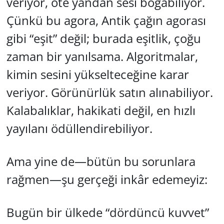
veriyor, öte yandan sesi boğabiliyor.
Çünkü bu agora, Antik çağın agorası
gibi “eşit” değil; burada eşitlik, çoğu
zaman bir yanılsama. Algoritmalar,
kimin sesini yükselteceğine karar
veriyor. Görünürlük satın alınabiliyor.
Kalabalıklar, hakikati değil, en hızlı
yayılanı ödüllendirebiliyor.
Ama yine de—bütün bu sorunlara
rağmen—şu gerçeği inkâr edemeyiz:
Bugün bir ülkede “dördüncü kuvvet”