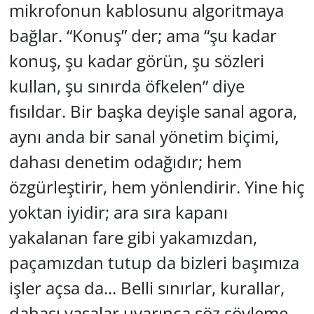
mikrofonun kablosunu algoritmaya
bağlar. “Konuş” der; ama “şu kadar
konuş, şu kadar görün, şu sözleri
kullan, şu sınırda öfkelen” diye
fısıldar. Bir başka deyişle sanal agora,
aynı anda bir sanal yönetim biçimi,
dahası denetim odağıdır; hem
özgürleştirir, hem yönlendirir. Yine hiç
yoktan iyidir; ara sıra kapanı
yakalanan fare gibi yakamızdan,
paçamızdan tutup da bizleri başımıza
işler açsa da... Belli sınırlar, kurallar,
dahası yasalar uyarınca söz söyleme