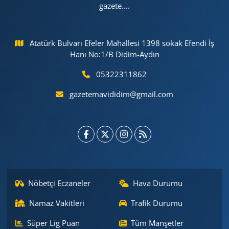
gazete....
Atatürk Bulvarı Efeler Mahallesi 1398 sokak Efendi İş
Hanı No:1/B Didim-Aydın
05322311862
gazetemavididim@gmail.com
Nöbetçi Eczaneler
Hava Durumu
Namaz Vakitleri
Trafik Durumu
Süper Lig Puan
Tüm Manşetler