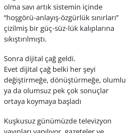
olma savı artık sistemin içinde
“hoşgörü-anlayış-özgürlük sınırları”
çizilmiş bir güç-süz-lük kalıplarına
sıkıştırılmıştı.
Sonra dijital çağ geldi.
Evet dijital çağ belki her şeyi
değiştirmeğe, dönüştürmeğe, olumlu
ya da olumsuz pek çok sonuçlar
ortaya koymaya başladı
Kuşkusuz günümüzde televizyon
yayınları yapılıyor, gazeteler ve