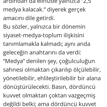
ardından da elinizde yalnızca “2,5
medya kalacak.” diyerek gerçek
amacını dile getirdi.
Bu sözler, yalnızca bir dönemin
siyaset-medya-toplum ilişkisini
tanımlamakla kalmadı; aynı anda
geleceğin anahtarını da verdi:
“Medya” denilen şey, çoğulculuğun
sahnesi olmaktan çıkarılıp ölçülebilir,
yönetilebilir, ehlileştirilebilir bir alana
dönüştürülecekti. Basın, dördüncü
kuvvet olmaktan çoktan vazgeçmiş
değildi belki; ama dördüncü kuvvet