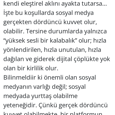
kendi eleştirel aklını ayakta tutarsa…
İşte bu koşullarda sosyal medya
gerçekten dördüncü kuvvet olur,
olabilir. Tersine durumlarda yalnızca
“yüksek sesli bir kalabalık” olur; hızla
yönlendirilen, hızla unutulan, hızla
dağılan ve giderek dijital çöplükte yok
olan bir kirlilik olur.
Bilinmeldiir ki önemli olan sosyal
medyanın varlığı değil; sosyal
medyada yurttaş olabilme
yeteneğidir. Çünkü gerçek dördüncü
kuvvet olabilmekte, bir platformun