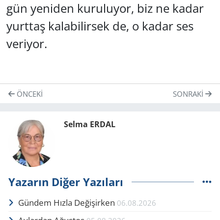
gün yeniden kuruluyor, biz ne kadar
yurttaş kalabilirsek de, o kadar ses
veriyor.
ÖNCEKI
SONRAKI
Selma ERDAL
Yazarın Diğer Yazıları
Gündem Hızla Değişirken
06.08.2026