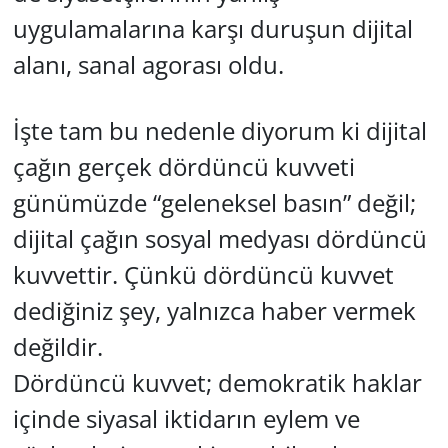
uygulamalarına karşı duruşun dijital
alanı, sanal agorası oldu.
İşte tam bu nedenle diyorum ki dijital
çağın gerçek dördüncü kuvveti
günümüzde “geleneksel basın” değil;
dijital çağın sosyal medyası dördüncü
kuvvettir. Çünkü dördüncü kuvvet
dediğiniz şey, yalnızca haber vermek
değildir.
Dördüncü kuvvet; demokratik haklar
içinde siyasal iktidarın eylem ve