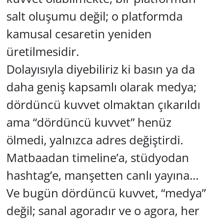
salt oluşumu değil; o platformda
kamusal cesaretin yeniden
üretilmesidir.
Dolayısıyla diyebiliriz ki basın ya da
daha geniş kapsamlı olarak medya;
dördüncü kuvvet olmaktan çıkarıldı
ama “dördüncü kuvvet” henüz
ölmedi, yalnızca adres değiştirdi.
Matbaadan timeline’a, stüdyodan
hashtag’e, manşetten canlı yayına…
Ve bugün dördüncü kuvvet, “medya”
değil; sanal agoradır ve o agora, her