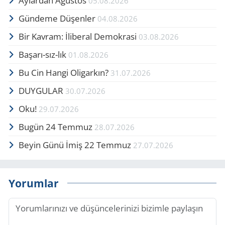
Aylardan Ağustos
05.08.2026
Gündeme Düşenler
04.08.2026
Bir Kavram: İliberal Demokrasi
03.08.2026
Başarı-sız-lık
01.08.2026
Bu Cin Hangi Oligarkın?
31.07.2026
DUYGULAR
30.07.2026
Oku!
29.07.2026
Bugün 24 Temmuz
28.07.2026
Beyin Günü İmiş 22 Temmuz
27.07.2026
Yorumlar