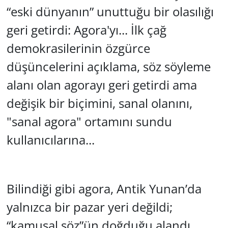
“eski dünyanın” unuttuğu bir olasılığı
geri getirdi: Agora'yı... İlk çağ
demokrasilerinin özgürce
düşüncelerini açıklama, söz söyleme
alanı olan agorayı geri getirdi ama
değişik bir biçimini, sanal olanını,
"sanal agora" ortamını sundu
kullanıcılarına...
Bilindiği gibi agora, Antik Yunan’da
yalnızca bir pazar yeri değildi;
“kamusal söz”ün doğduğu alandı.