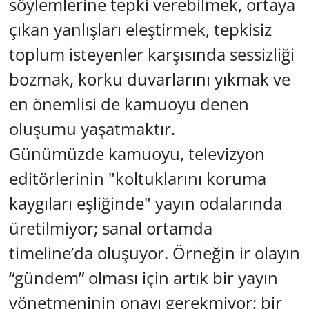
söylemlerine tepki verebilmek, ortaya
çıkan yanlışları eleştirmek, tepkisiz
toplum isteyenler karşısında sessizliği
bozmak, korku duvarlarını yıkmak ve
en önemlisi de kamuoyu denen
oluşumu yaşatmaktır.
Günümüzde kamuoyu, televizyon
editörlerinin "koltuklarını koruma
kaygıları eşliğinde" yayın odalarında
üretilmiyor; sanal ortamda
timeline’da oluşuyor. Örneğin ir olayın
“gündem” olması için artık bir yayın
yönetmeninin onayı gerekmiyor; bir