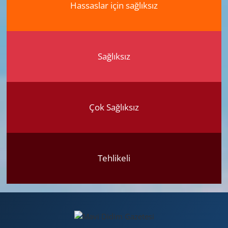
Hassaslar için sağlıksız
Sağlıksız
Çok Sağlıksız
Tehlikeli