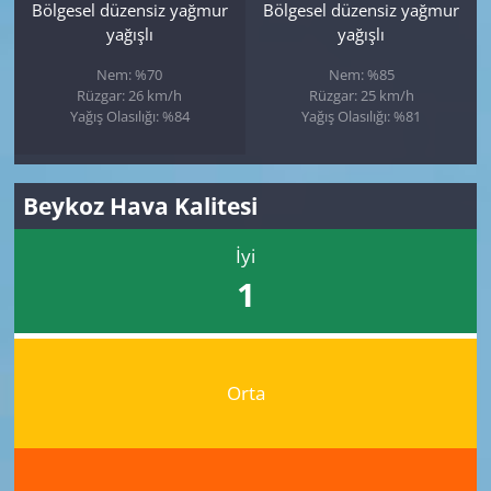
Bölgesel düzensiz yağmur
Bölgesel düzensiz yağmur
yağışlı
yağışlı
Nem: %70
Nem: %85
Rüzgar: 26 km/h
Rüzgar: 25 km/h
Yağış Olasılığı: %84
Yağış Olasılığı: %81
Beykoz Hava Kalitesi
İyi
1
Orta