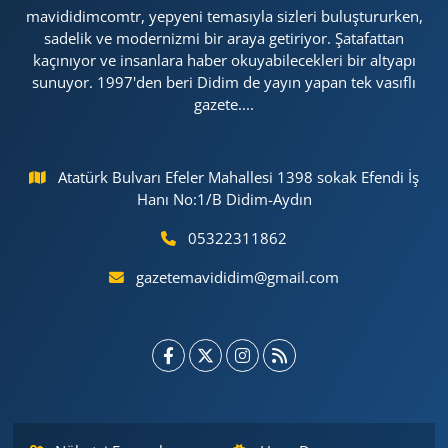
mavididimcomtr, yepyeni temasıyla sizleri buluştururken,
sadelik ve modernizmi bir araya getiriyor. Şatafattan
kaçınıyor ve insanlara haber okuyabilecekleri bir altyapı
sunuyor. 1997'den beri Didim de yayın yapan tek vasıflı
gazete....
Atatürk Bulvarı Efeler Mahallesi 1398 sokak Efendi İş
Hanı No:1/B Didim-Aydın
05322311862
gazetemavididim@gmail.com