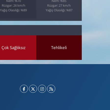
Nem: %70
Nem: %85
Rüzgar: 26 km/h
Rüzgar: 27 km/h
Yağış Olasılığı: %89
Yağış Olasılığı: %87
Çok Sağlıksız
Tehlikeli