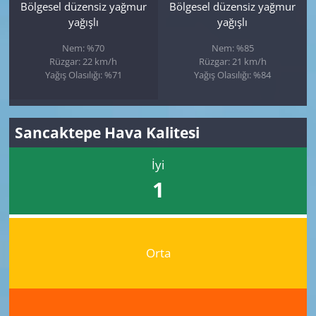
Bölgesel düzensiz yağmur
Bölgesel düzensiz yağmur
yağışlı
yağışlı
Nem: %70
Nem: %85
Rüzgar: 22 km/h
Rüzgar: 21 km/h
Yağış Olasılığı: %71
Yağış Olasılığı: %84
Sancaktepe Hava Kalitesi
İyi
1
Orta