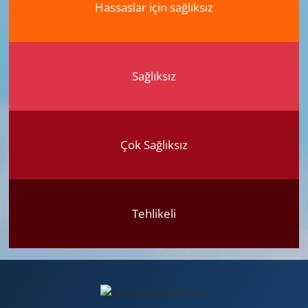
Hassaslar için sağlıksız
Sağlıksız
Çok Sağlıksız
Tehlikeli