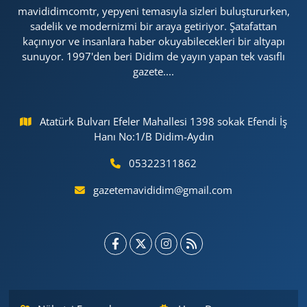
mavididimcomtr, yepyeni temasıyla sizleri buluştururken,
sadelik ve modernizmi bir araya getiriyor. Şatafattan
kaçınıyor ve insanlara haber okuyabilecekleri bir altyapı
sunuyor. 1997'den beri Didim de yayın yapan tek vasıflı
gazete....
Atatürk Bulvarı Efeler Mahallesi 1398 sokak Efendi İş
Hanı No:1/B Didim-Aydın
05322311862
gazetemavididim@gmail.com