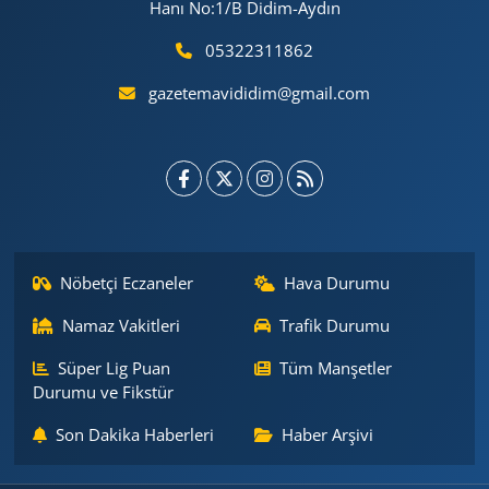
Hanı No:1/B Didim-Aydın
05322311862
gazetemavididim@gmail.com
Nöbetçi Eczaneler
Hava Durumu
Namaz Vakitleri
Trafik Durumu
Süper Lig Puan
Tüm Manşetler
Durumu ve Fikstür
Son Dakika Haberleri
Haber Arşivi