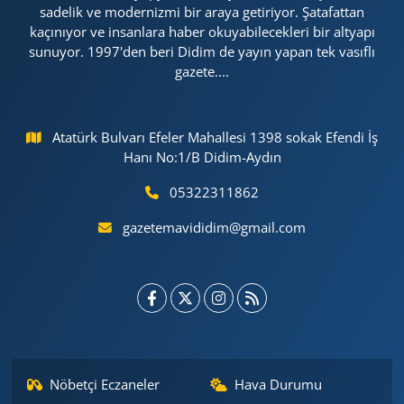
sadelik ve modernizmi bir araya getiriyor. Şatafattan
kaçınıyor ve insanlara haber okuyabilecekleri bir altyapı
sunuyor. 1997'den beri Didim de yayın yapan tek vasıflı
gazete....
Atatürk Bulvarı Efeler Mahallesi 1398 sokak Efendi İş
Hanı No:1/B Didim-Aydın
05322311862
gazetemavididim@gmail.com
Nöbetçi Eczaneler
Hava Durumu