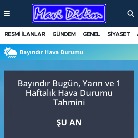
ANTİK YERLER
Nöbetçi Eczaneler
RESMİ İLANLAR
GÜNDEM
GENEL
SİYASET
ASAYİŞ
Hava Durumu
Bayındır Hava Durumu
AYDIN
Namaz Vakitleri
BİLİM VE TEKNOLOJİ
Trafik Durumu
Bayındır Bugün, Yarın ve 1
ÇEVRE
Süper Lig Puan Durumu ve Fikstür
Haftalık Hava Durumu
Tahmini
EĞİTİM
Tüm Manşetler
EKONOMİ
Son Dakika Haberleri
ŞU AN
GENEL
Haber Arşivi