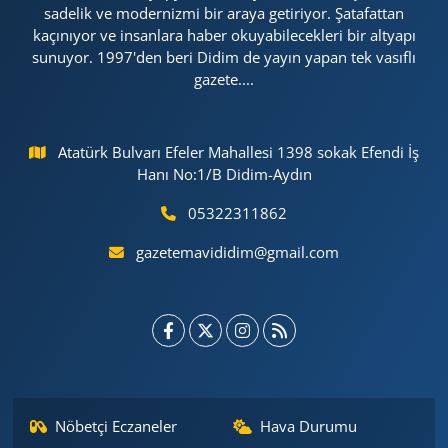
sadelik ve modernizmi bir araya getiriyor. Şatafattan
kaçınıyor ve insanlara haber okuyabilecekleri bir altyapı
sunuyor. 1997'den beri Didim de yayın yapan tek vasıflı
gazete....
Atatürk Bulvarı Efeler Mahallesi 1398 sokak Efendi İş
Hanı No:1/B Didim-Aydın
05322311862
gazetemavididim@gmail.com
Nöbetçi Eczaneler
Hava Durumu