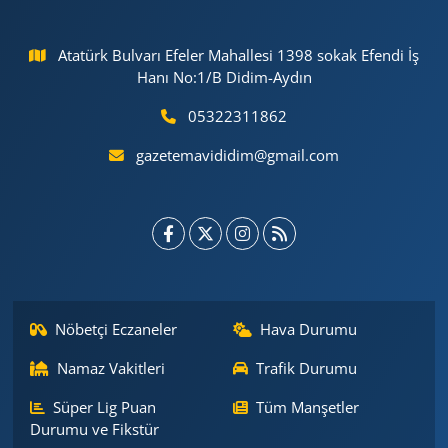
Atatürk Bulvarı Efeler Mahallesi 1398 sokak Efendi İş
Hanı No:1/B Didim-Aydın
05322311862
gazetemavididim@gmail.com
Nöbetçi Eczaneler
Hava Durumu
Namaz Vakitleri
Trafik Durumu
Süper Lig Puan
Tüm Manşetler
Durumu ve Fikstür