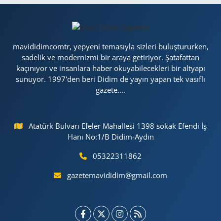
mavididimcomtr, yepyeni temasıyla sizleri buluştururken,
sadelik ve modernizmi bir araya getiriyor. Şatafattan
kaçınıyor ve insanlara haber okuyabilecekleri bir altyapı
sunuyor. 1997'den beri Didim de yayın yapan tek vasıflı
gazete....
Atatürk Bulvarı Efeler Mahallesi 1398 sokak Efendi İş
Hanı No:1/B Didim-Aydın
05322311862
gazetemavididim@gmail.com