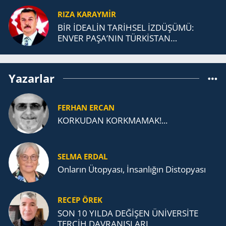
RIZA KARAYMIR
BİR İDEALİN TARİHSEL İZDÜŞÜMÜ:
ENVER PAŞA’NIN TÜRKİSTAN
MÜCADELESİ VE TÜRK DEVLETLERİ
TEŞKİLATI’NA UZANAN MİRASI
Yazarlar
FERHAN ERCAN
KORKUDAN KORKMAMAK!...
SELMA ERDAL
Onların Ütopyası, İnsanlığın Distopyası
RECEP ÖREK
SON 10 YILDA DEĞİŞEN ÜNİVERSİTE
TERCİH DAVRANIŞLARI