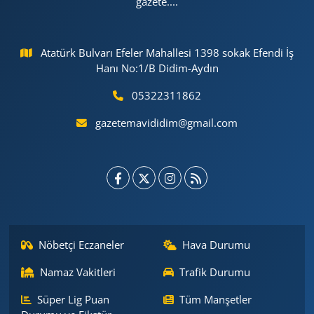
gazete....
Atatürk Bulvarı Efeler Mahallesi 1398 sokak Efendi İş
Hanı No:1/B Didim-Aydın
05322311862
gazetemavididim@gmail.com
Nöbetçi Eczaneler
Hava Durumu
Namaz Vakitleri
Trafik Durumu
Süper Lig Puan
Tüm Manşetler