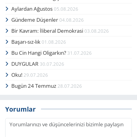
Aylardan Ağustos
05.08.2026
Gündeme Düşenler
04.08.2026
Bir Kavram: İliberal Demokrasi
03.08.2026
Başarı-sız-lık
01.08.2026
Bu Cin Hangi Oligarkın?
31.07.2026
DUYGULAR
30.07.2026
Oku!
29.07.2026
Bugün 24 Temmuz
28.07.2026
Yorumlar