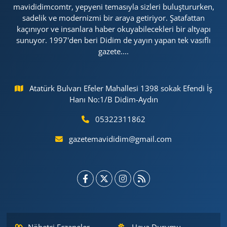
mavididimcomtr, yepyeni temasıyla sizleri buluştururken,
sadelik ve modernizmi bir araya getiriyor. Şatafattan
kaçınıyor ve insanlara haber okuyabilecekleri bir altyapı
sunuyor. 1997'den beri Didim de yayın yapan tek vasıflı
gazete....
Atatürk Bulvarı Efeler Mahallesi 1398 sokak Efendi İş
Hanı No:1/B Didim-Aydın
05322311862
gazetemavididim@gmail.com