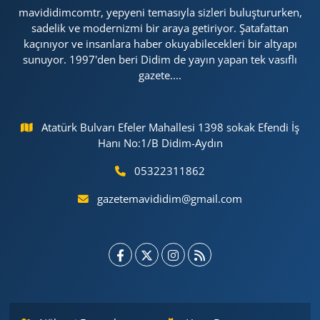
mavididimcomtr, yepyeni temasıyla sizleri buluştururken,
sadelik ve modernizmi bir araya getiriyor. Şatafattan
kaçınıyor ve insanlara haber okuyabilecekleri bir altyapı
sunuyor. 1997'den beri Didim de yayın yapan tek vasıflı
gazete....
Atatürk Bulvarı Efeler Mahallesi 1398 sokak Efendi İş
Hanı No:1/B Didim-Aydın
05322311862
gazetemavididim@gmail.com