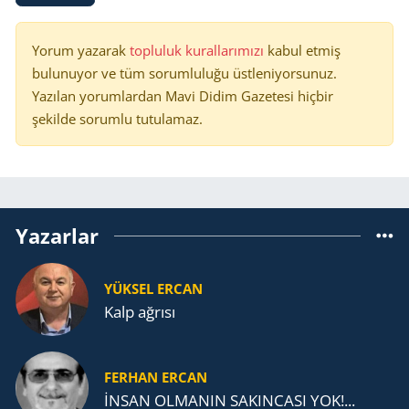
Yorum yazarak
topluluk kurallarımızı
kabul etmiş
bulunuyor ve tüm sorumluluğu üstleniyorsunuz.
Yazılan yorumlardan Mavi Didim Gazetesi hiçbir
şekilde sorumlu tutulamaz.
Yazarlar
YÜKSEL ERCAN
Kalp ağrısı
FERHAN ERCAN
İNSAN OLMANIN SAKINCASI YOK!...