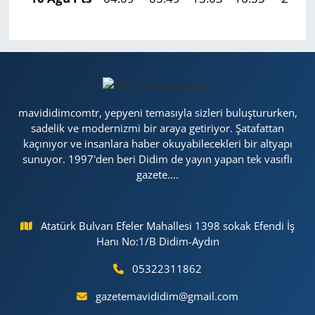
mavididimcomtr, yepyeni temasıyla sizleri buluştururken,
sadelik ve modernizmi bir araya getiriyor. Şatafattan
kaçınıyor ve insanlara haber okuyabilecekleri bir altyapı
sunuyor. 1997'den beri Didim de yayın yapan tek vasıflı
gazete....
Atatürk Bulvarı Efeler Mahallesi 1398 sokak Efendi İş
Hanı No:1/B Didim-Aydın
05322311862
gazetemavididim@gmail.com