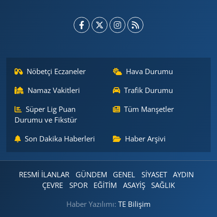
Nöbetçi Eczaneler
Hava Durumu
Namaz Vakitleri
Trafik Durumu
Süper Lig Puan
Tüm Manşetler
Durumu ve Fikstür
Son Dakika Haberleri
Haber Arşivi
RESMİ İLANLAR
GÜNDEM
GENEL
SİYASET
AYDIN
ÇEVRE
SPOR
EĞİTİM
ASAYİŞ
SAĞLIK
Haber Yazılımı:
TE Bilişim