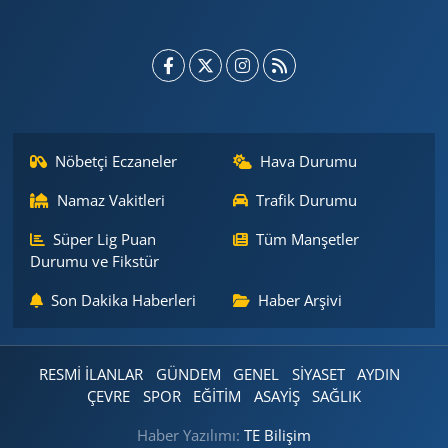
Nöbetçi Eczaneler
Hava Durumu
Namaz Vakitleri
Trafik Durumu
Süper Lig Puan
Tüm Manşetler
Durumu ve Fikstür
Son Dakika Haberleri
Haber Arşivi
RESMİ İLANLAR
GÜNDEM
GENEL
SİYASET
AYDIN
ÇEVRE
SPOR
EĞİTİM
ASAYİŞ
SAĞLIK
Haber Yazılımı:
TE Bilişim