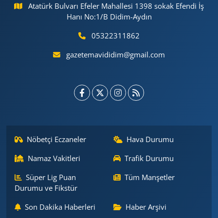
Atatürk Bulvarı Efeler Mahallesi 1398 sokak Efendi İş
Hanı No:1/B Didim-Aydın
05322311862
gazetemavididim@gmail.com
Nöbetçi Eczaneler
Hava Durumu
Namaz Vakitleri
Trafik Durumu
Süper Lig Puan
Tüm Manşetler
Durumu ve Fikstür
Son Dakika Haberleri
Haber Arşivi