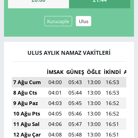
Yerel
Kurucaşile
Ulus
ULUS AYLIK NAMAZ VAKITLERI
İMSAK
GÜNEŞ
ÖĞLE
İKINDI
AKŞ
7 Ağu Cum
04:00
05:43
13:00
16:53
20:0
8 Ağu Cts
04:01
05:44
13:00
16:53
20:0
9 Ağu Paz
04:03
05:45
13:00
16:52
20:0
10 Ağu Pts
04:05
05:46
13:00
16:52
20:0
11 Ağu Sal
04:06
05:47
13:00
16:51
20:0
12 Ağu Çar
04:08
05:48
13:00
16:51
20:0