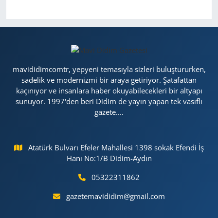
mavididimcomtr, yepyeni temasıyla sizleri buluştururken,
sadelik ve modernizmi bir araya getiriyor. Şatafattan
kaçınıyor ve insanlara haber okuyabilecekleri bir altyapı
sunuyor. 1997'den beri Didim de yayın yapan tek vasıflı
gazete....
Atatürk Bulvarı Efeler Mahallesi 1398 sokak Efendi İş
Hanı No:1/B Didim-Aydın
05322311862
gazetemavididim@gmail.com