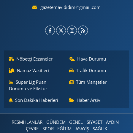
gazetemavididim@gmail.com
Nöbetçi Eczaneler
Hava Durumu
Namaz Vakitleri
Trafik Durumu
Süper Lig Puan
Tüm Manşetler
Durumu ve Fikstür
Son Dakika Haberleri
Haber Arşivi
RESMİ İLANLAR
GÜNDEM
GENEL
SİYASET
AYDIN
ÇEVRE
SPOR
EĞİTİM
ASAYİŞ
SAĞLIK