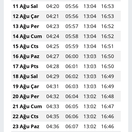
11 Ağu Sal
04:20
05:56
13:04
16:53
20:0
12 Ağu Çar
04:21
05:56
13:04
16:53
20:0
13 Ağu Per
04:23
05:57
13:04
16:52
20:0
14 Ağu Cum
04:24
05:58
13:04
16:52
19:5
15 Ağu Cts
04:25
05:59
13:04
16:51
19:5
16 Ağu Paz
04:27
06:00
13:03
16:50
19:5
17 Ağu Pts
04:28
06:01
13:03
16:50
19:5
18 Ağu Sal
04:29
06:02
13:03
16:49
19:5
19 Ağu Çar
04:31
06:03
13:03
16:49
19:5
20 Ağu Per
04:32
06:04
13:02
16:48
19:5
21 Ağu Cum
04:33
06:05
13:02
16:47
19:5
22 Ağu Cts
04:35
06:06
13:02
16:46
19:4
23 Ağu Paz
04:36
06:07
13:02
16:46
19:4