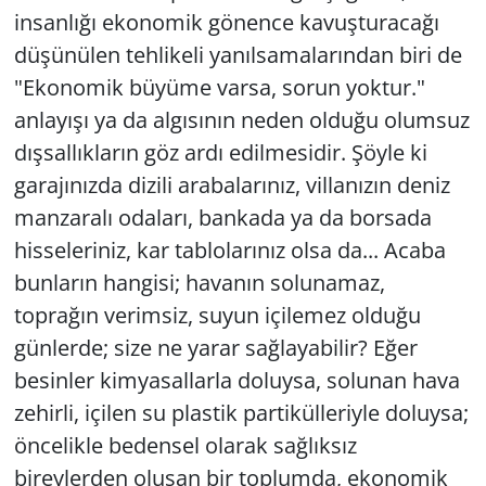
insanlığı ekonomik gönence kavuşturacağı
düşünülen tehlikeli yanılsamalarından biri de
"Ekonomik büyüme varsa, sorun yoktur."
anlayışı ya da algısının neden olduğu olumsuz
dışsallıkların göz ardı edilmesidir. Şöyle ki
garajınızda dizili arabalarınız, villanızın deniz
manzaralı odaları, bankada ya da borsada
hisseleriniz, kar tablolarınız olsa da... Acaba
bunların hangisi; havanın solunamaz,
toprağın verimsiz, suyun içilemez olduğu
günlerde; size ne yarar sağlayabilir? Eğer
besinler kimyasallarla doluysa, solunan hava
zehirli, içilen su plastik partikülleriyle doluysa;
öncelikle bedensel olarak sağlıksız
bireylerden oluşan bir toplumda, ekonomik