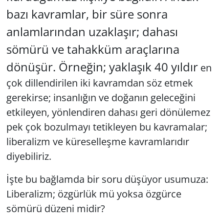
bazı kavramlar, bir süre sonra
Yerel
anlamlarından uzaklaşır; dahası
sömürü ve tahakküm araçlarına
dönüşür. Örneğin; yaklaşık 40 yıldır
en
çok dillendirilen iki kavramdan söz etmek
gerekirse; insanlığın ve doğanın geleceğini
etkileyen, yönlendiren dahası geri dönülemez
pek çok bozulmayı tetikleyen bu kavramalar;
liberalizm ve küreselleşme kavramlarıdır
diyebiliriz.
İşte bu bağlamda bir soru düşüyor usumuza:
Liberalizm; özgürlük mü yoksa özgürce
sömürü düzeni midir?