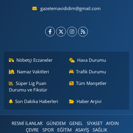
gazetemavididim@gmail.com
Nöbetçi Eczaneler
Hava Durumu
Namaz Vakitleri
Trafik Durumu
Süper Lig Puan
Tüm Manşetler
Durumu ve Fikstür
Son Dakika Haberleri
Haber Arşivi
RESMİ İLANLAR
GÜNDEM
GENEL
SİYASET
AYDIN
ÇEVRE
SPOR
EĞİTİM
ASAYİŞ
SAĞLIK