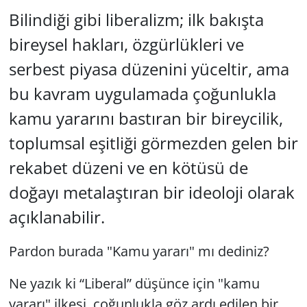
Bilindiği gibi liberalizm; ilk bakışta
bireysel hakları, özgürlükleri ve
serbest piyasa düzenini yüceltir, ama
bu kavram uygulamada çoğunlukla
kamu yararını bastıran bir bireycilik,
toplumsal eşitliği görmezden gelen bir
rekabet düzeni ve en kötüsü de
doğayı metalaştıran bir ideoloji olarak
açıklanabilir.
Pardon burada "Kamu yararı" mı dediniz?
Ne yazık ki “Liberal” düşünce için "kamu
yararı" ilkesi, çoğunlukla göz ardı edilen bir