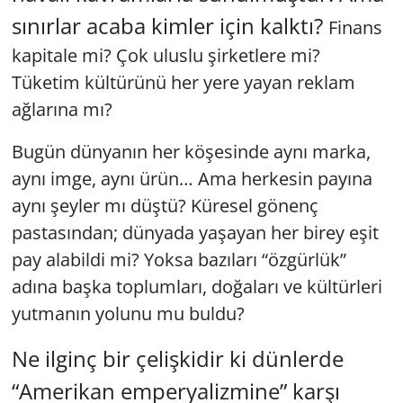
sınırlar acaba kimler için kalktı?
Finans
kapitale mi? Çok uluslu şirketlere mi?
Tüketim kültürünü her yere yayan reklam
ağlarına mı?
Bugün dünyanın her köşesinde aynı marka,
aynı imge, aynı ürün… Ama herkesin payına
aynı şeyler mı düştü? Küresel gönenç
pastasından; dünyada yaşayan her birey eşit
pay alabildi mi? Yoksa bazıları
“özgürlük”
adına başka toplumları, doğaları ve kültürleri
yutmanın yolunu mu buldu?
Ne ilginç bir çelişkidir ki dünlerde
“Amerikan emperyalizmine” karşı