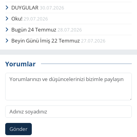
DUYGULAR
30.07.2026
Oku!
29.07.2026
Bugün 24 Temmuz
28.07.2026
Beyin Günü İmiş 22 Temmuz
27.07.2026
Yorumlar
Gönder