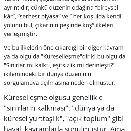
ayrıntıdır; çünkü düzenin odağına “bireysel
kâr”, “serbest piyasa” ve “ her koşulda kendi
yolunu bul, çıkarının peşinde koş” ilkeleri
yerleşmiştir.
Ve bu ilkelerin öne çıkardığı bir diğer kavram
ya da olgu da "Küreselleşme"dir ki bu olgu da
"Sınırlar mı kalktı, eşitsizlik mi derinleşti?"
ikilemindeki bir dünya düzeninin
sorgulamaya açılmasına neden olmuştur.
Küreselleşme olgusu genellikle
"sınırların kalkması", "dünya ya da
küresel yurttaşlık", "açık toplum" gibi
havalı kavramlarla sunulmuştur. Ama