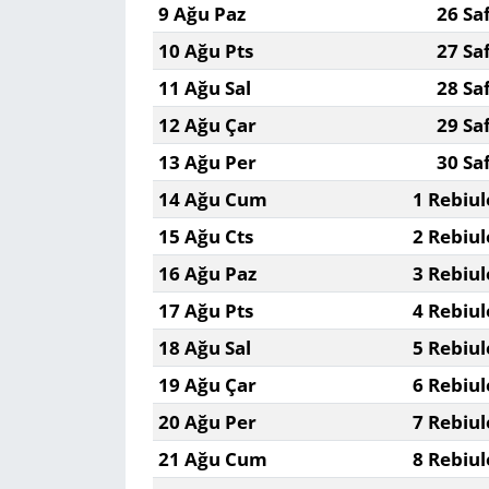
9 Ağu Paz
26 Sa
10 Ağu Pts
27 Sa
Yerel
11 Ağu Sal
28 Sa
12 Ağu Çar
29 Sa
13 Ağu Per
30 Sa
14 Ağu Cum
1 Rebiul
15 Ağu Cts
2 Rebiul
16 Ağu Paz
3 Rebiul
17 Ağu Pts
4 Rebiul
18 Ağu Sal
5 Rebiul
19 Ağu Çar
6 Rebiul
20 Ağu Per
7 Rebiul
21 Ağu Cum
8 Rebiul