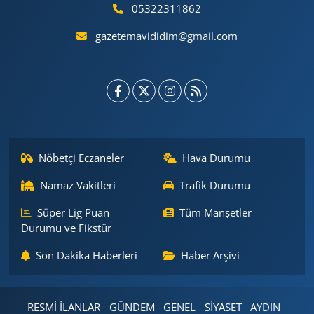
05322311862
gazetemavididim@gmail.com
Nöbetçi Eczaneler
Hava Durumu
Namaz Vakitleri
Trafik Durumu
Süper Lig Puan
Tüm Manşetler
Durumu ve Fikstür
Son Dakika Haberleri
Haber Arşivi
RESMİ İLANLAR
GÜNDEM
GENEL
SİYASET
AYDIN