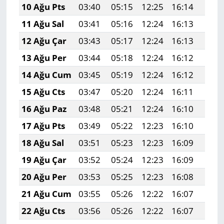
10 Ağu Pts
03:40
05:15
12:25
16:14
19:2
11 Ağu Sal
03:41
05:16
12:24
16:13
19:2
12 Ağu Çar
03:43
05:17
12:24
16:13
19:2
13 Ağu Per
03:44
05:18
12:24
16:12
19:2
14 Ağu Cum
03:45
05:19
12:24
16:12
19:1
15 Ağu Cts
03:47
05:20
12:24
16:11
19:1
16 Ağu Paz
03:48
05:21
12:24
16:10
19:1
17 Ağu Pts
03:49
05:22
12:23
16:10
19:1
18 Ağu Sal
03:51
05:23
12:23
16:09
19:1
19 Ağu Çar
03:52
05:24
12:23
16:09
19:1
20 Ağu Per
03:53
05:25
12:23
16:08
19:1
21 Ağu Cum
03:55
05:26
12:22
16:07
19:0
22 Ağu Cts
03:56
05:26
12:22
16:07
19:0