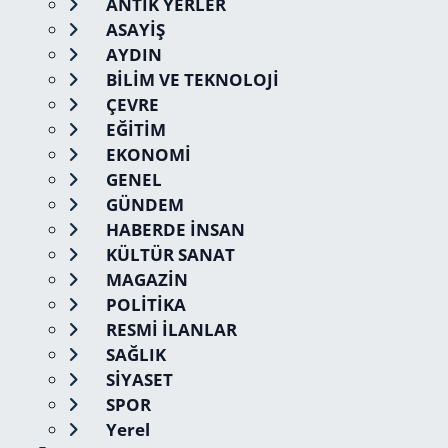
ANTİK YERLER
ASAYİŞ
AYDIN
BİLİM VE TEKNOLOJİ
ÇEVRE
EĞİTİM
EKONOMİ
GENEL
GÜNDEM
HABERDE İNSAN
KÜLTÜR SANAT
MAGAZİN
POLİTİKA
RESMİ İLANLAR
SAĞLIK
SİYASET
SPOR
Yerel