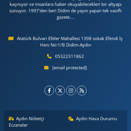
kaçınıyor ve insanlara haber okuyabilecekleri bir altyapı
sunuyor. 1997'den beri Didim de yayın yapan tek vasıflı
gazete....
Atatürk Bulvarı Efeler Mahallesi 1398 sokak Efendi İş
Hanı No:1/B Didim-Aydın
05322311862
[email protected]
Aydın Nöbetçi
Aydın Hava Durumu
Eczaneler