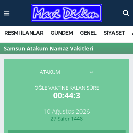
RESMİ İLANLAR
GÜNDEM
GENEL
SİYASET
Samsun Atakum Namaz Vakitleri
ATAKUM
ÖĞLE VAKTINE KALAN SÜRE
00:44:3
10 Ağustos 2026
27 Safer 1448