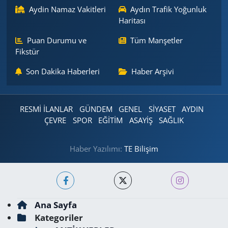
Aydin Namaz Vakitleri
Aydın Trafik Yoğunluk
Haritası
Puan Durumu ve
Tüm Manşetler
Fikstür
Son Dakika Haberleri
Haber Arşivi
RESMİ İLANLAR
GÜNDEM
GENEL
SİYASET
AYDIN
ÇEVRE
SPOR
EĞİTİM
ASAYİŞ
SAĞLIK
Haber Yazılımı:
TE Bilişim
Ana Sayfa
Kategoriler