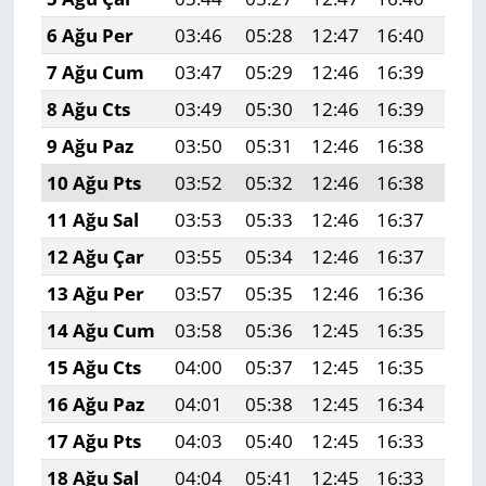
6 Ağu Per
03:46
05:28
12:47
16:40
19:
7 Ağu Cum
03:47
05:29
12:46
16:39
19:
8 Ağu Cts
03:49
05:30
12:46
16:39
19:
9 Ağu Paz
03:50
05:31
12:46
16:38
19:
10 Ağu Pts
03:52
05:32
12:46
16:38
19:
11 Ağu Sal
03:53
05:33
12:46
16:37
19:
12 Ağu Çar
03:55
05:34
12:46
16:37
19:
13 Ağu Per
03:57
05:35
12:46
16:36
19:
14 Ağu Cum
03:58
05:36
12:45
16:35
19:
15 Ağu Cts
04:00
05:37
12:45
16:35
19:
16 Ağu Paz
04:01
05:38
12:45
16:34
19:
17 Ağu Pts
04:03
05:40
12:45
16:33
19:
18 Ağu Sal
04:04
05:41
12:45
16:33
19: