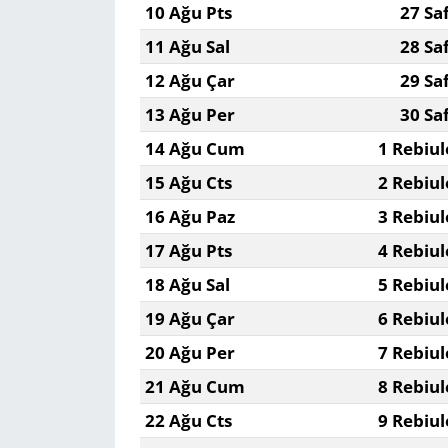
10 Ağu Pts
27 Sa
11 Ağu Sal
28 Sa
Yerel
12 Ağu Çar
29 Sa
13 Ağu Per
30 Sa
14 Ağu Cum
1 Rebiul
15 Ağu Cts
2 Rebiul
16 Ağu Paz
3 Rebiul
17 Ağu Pts
4 Rebiul
18 Ağu Sal
5 Rebiul
19 Ağu Çar
6 Rebiul
20 Ağu Per
7 Rebiul
21 Ağu Cum
8 Rebiul
22 Ağu Cts
9 Rebiul