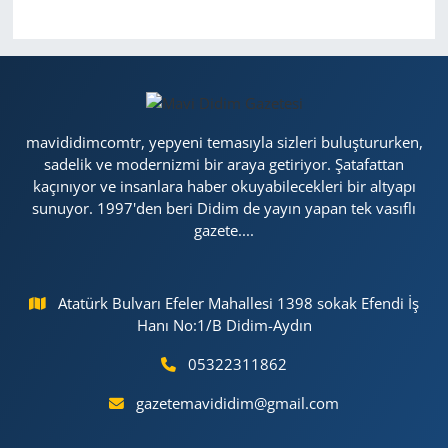
mavididimcomtr, yepyeni temasıyla sizleri buluştururken,
sadelik ve modernizmi bir araya getiriyor. Şatafattan
kaçınıyor ve insanlara haber okuyabilecekleri bir altyapı
sunuyor. 1997'den beri Didim de yayın yapan tek vasıflı
gazete....
Atatürk Bulvarı Efeler Mahallesi 1398 sokak Efendi İş
Hanı No:1/B Didim-Aydın
05322311862
gazetemavididim@gmail.com