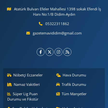
Atatürk Bulvarı Efeler Mahallesi 1398 sokak Efendi İş
Hanı No:1/B Didim-Aydın
05322311862
gazetemavididim@gmail.com
Nöbetçi Eczaneler
Hava Durumu
Namaz Vakitleri
Trafik Durumu
Süper Lig Puan
Tüm Manşetler
Durumu ve Fikstür