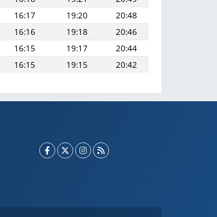
16:17
19:20
20:48
16:16
19:18
20:46
16:15
19:17
20:44
16:15
19:15
20:42