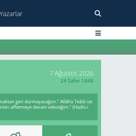
Yazarlar
7 Ağustos 2026
24 Safer 1448
ırmaktan geri durmayacağım." Allâhü Teâlâ ise
onları affetmeye devam edeceğim." (Hadis-i