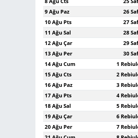
8 Ağu Cts
25 Sa
9 Ağu Paz
26 Sa
Yerel
10 Ağu Pts
27 Sa
11 Ağu Sal
28 Sa
12 Ağu Çar
29 Sa
13 Ağu Per
30 Sa
14 Ağu Cum
1 Rebiul
15 Ağu Cts
2 Rebiul
16 Ağu Paz
3 Rebiul
17 Ağu Pts
4 Rebiul
18 Ağu Sal
5 Rebiul
19 Ağu Çar
6 Rebiul
20 Ağu Per
7 Rebiul
21 Ağu Cum
8 Rebiul