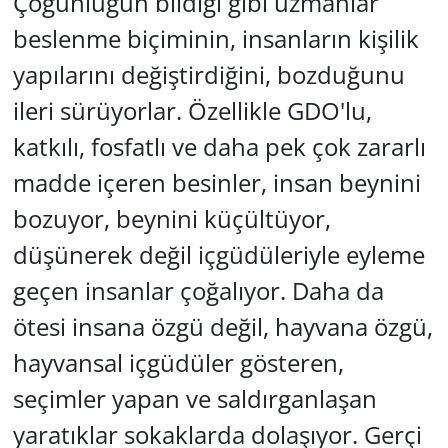
Çoğunluğun bildiği gibi uzmanlar
beslenme biçiminin, insanların kişilik
yapılarını değiştirdiğini, bozduğunu
ileri sürüyorlar. Özellikle GDO'lu,
katkılı, fosfatlı ve daha pek çok zararlı
madde içeren besinler, insan beynini
bozuyor, beynini küçültüyor,
düşünerek değil içgüdüleriyle eyleme
geçen insanlar çoğalıyor. Daha da
ötesi insana özgü değil, hayvana özgü,
hayvansal içgüdüler gösteren,
seçimler yapan ve saldırganlaşan
yaratıklar sokaklarda dolaşıyor. Gerçi