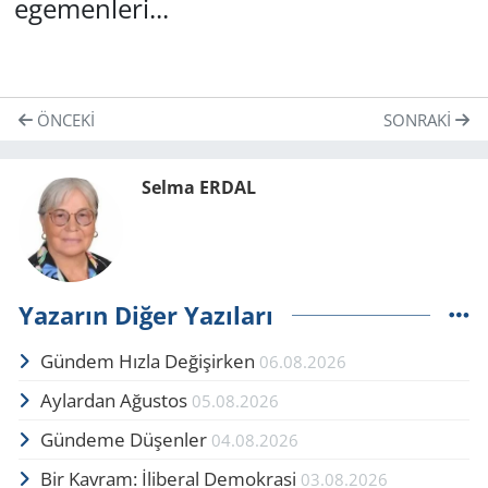
egemenleri...
ÖNCEKI
SONRAKI
Selma ERDAL
Yazarın Diğer Yazıları
Gündem Hızla Değişirken
06.08.2026
Aylardan Ağustos
05.08.2026
Gündeme Düşenler
04.08.2026
Bir Kavram: İliberal Demokrasi
03.08.2026