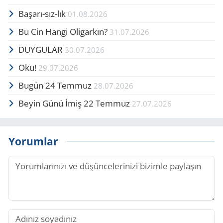
Başarı-sız-lık
01.08.2026
Bu Cin Hangi Oligarkın?
31.07.2026
DUYGULAR
30.07.2026
Oku!
29.07.2026
Bugün 24 Temmuz
28.07.2026
Beyin Günü İmiş 22 Temmuz
27.07.2026
Yorumlar