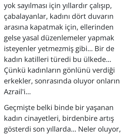
yok sayılması için yıllardır çalışıp,
Yerel
çabalayanlar, kadını dört duvarın
arasına kapatmak için, ellerinden
gelse yasal düzenlemeler yapmak
isteyenler yetmezmiş gibi... Bir de
kadın katilleri türedi bu ülkede...
Çünkü kadınların gönlünü verdiği
erkekler, sonrasında oluyor onların
Azrail'i...
Geçmişte belki binde bir yaşanan
kadın cinayetleri, birdenbire artış
gösterdi son yıllarda... Neler oluyor,