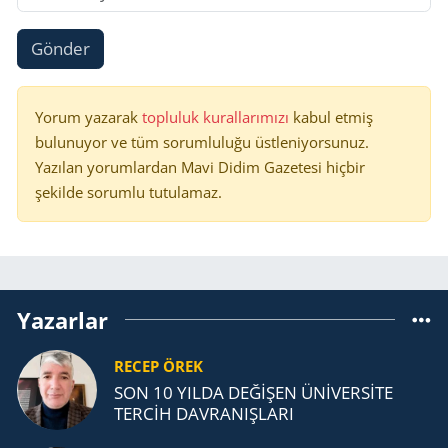
Gönder
Yorum yazarak
topluluk kurallarımızı
kabul etmiş
bulunuyor ve tüm sorumluluğu üstleniyorsunuz.
Yazılan yorumlardan Mavi Didim Gazetesi hiçbir
şekilde sorumlu tutulamaz.
Yazarlar
RECEP ÖREK
SON 10 YILDA DEĞİŞEN ÜNİVERSİTE
TERCİH DAVRANIŞLARI