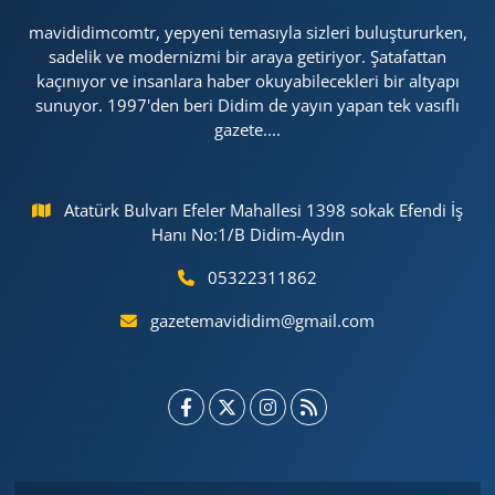
mavididimcomtr, yepyeni temasıyla sizleri buluştururken,
sadelik ve modernizmi bir araya getiriyor. Şatafattan
kaçınıyor ve insanlara haber okuyabilecekleri bir altyapı
sunuyor. 1997'den beri Didim de yayın yapan tek vasıflı
gazete....
Atatürk Bulvarı Efeler Mahallesi 1398 sokak Efendi İş
Hanı No:1/B Didim-Aydın
05322311862
gazetemavididim@gmail.com