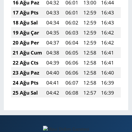
16 Ağu Paz
04:32
06:01
13:00
16:44
19:4
17 Ağu Pts
04:33
06:01
12:59
16:43
19:4
18 Ağu Sal
04:34
06:02
12:59
16:43
19:4
19 Ağu Çar
04:35
06:03
12:59
16:42
19:4
20 Ağu Per
04:37
06:04
12:59
16:42
19:4
21 Ağu Cum
04:38
06:05
12:58
16:41
19:4
22 Ağu Cts
04:39
06:06
12:58
16:41
19:4
23 Ağu Paz
04:40
06:06
12:58
16:40
19:4
24 Ağu Pts
04:41
06:07
12:58
16:39
19:3
25 Ağu Sal
04:42
06:08
12:57
16:39
19:3