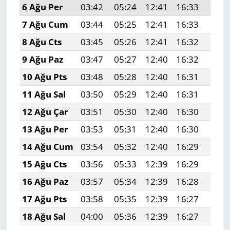
6 Ağu Per
03:42
05:24
12:41
16:33
19:4
7 Ağu Cum
03:44
05:25
12:41
16:33
19:4
8 Ağu Cts
03:45
05:26
12:41
16:32
19:4
9 Ağu Paz
03:47
05:27
12:40
16:32
19:4
10 Ağu Pts
03:48
05:28
12:40
16:31
19:4
11 Ağu Sal
03:50
05:29
12:40
16:31
19:4
12 Ağu Çar
03:51
05:30
12:40
16:30
19:4
13 Ağu Per
03:53
05:31
12:40
16:30
19:3
14 Ağu Cum
03:54
05:32
12:40
16:29
19:3
15 Ağu Cts
03:56
05:33
12:39
16:29
19:3
16 Ağu Paz
03:57
05:34
12:39
16:28
19:3
17 Ağu Pts
03:58
05:35
12:39
16:27
19:3
18 Ağu Sal
04:00
05:36
12:39
16:27
19:3