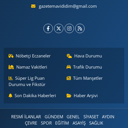
gazetemavididim@gmail.com
Nöbetçi Eczaneler
Hava Durumu
Namaz Vakitleri
Trafik Durumu
Süper Lig Puan
Tüm Manşetler
Durumu ve Fikstür
Son Dakika Haberleri
Haber Arşivi
RESMİ İLANLAR
GÜNDEM
GENEL
SİYASET
AYDIN
ÇEVRE
SPOR
EĞİTİM
ASAYİŞ
SAĞLIK