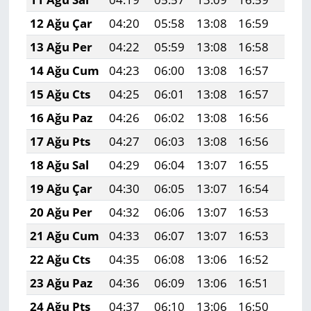
12 Ağu Çar
04:20
05:58
13:08
16:59
20:0
13 Ağu Per
04:22
05:59
13:08
16:58
20:0
14 Ağu Cum
04:23
06:00
13:08
16:57
20:0
15 Ağu Cts
04:25
06:01
13:08
16:57
20:0
16 Ağu Paz
04:26
06:02
13:08
16:56
20:0
17 Ağu Pts
04:27
06:03
13:08
16:56
20:0
18 Ağu Sal
04:29
06:04
13:07
16:55
20:0
19 Ağu Çar
04:30
06:05
13:07
16:54
19:5
20 Ağu Per
04:32
06:06
13:07
16:53
19:5
21 Ağu Cum
04:33
06:07
13:07
16:53
19:5
22 Ağu Cts
04:35
06:08
13:06
16:52
19:5
23 Ağu Paz
04:36
06:09
13:06
16:51
19:5
24 Ağu Pts
04:37
06:10
13:06
16:50
19:5