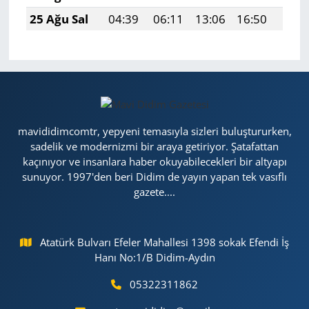
25 Ağu Sal
04:39
06:11
13:06
16:50
19:5
mavididimcomtr, yepyeni temasıyla sizleri buluştururken,
sadelik ve modernizmi bir araya getiriyor. Şatafattan
kaçınıyor ve insanlara haber okuyabilecekleri bir altyapı
sunuyor. 1997'den beri Didim de yayın yapan tek vasıflı
gazete....
Atatürk Bulvarı Efeler Mahallesi 1398 sokak Efendi İş
Hanı No:1/B Didim-Aydın
05322311862