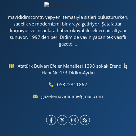
mavididimcomtr, yepyeni temasıyla sizleri buluştururken,
sadelik ve modernizmi bir araya getiriyor. Şatafattan
kaçınıyor ve insanlara haber okuyabilecekleri bir altyapı
sunuyor. 1997'den beri Didim de yayın yapan tek vasıflı
gazete....
Atatürk Bulvarı Efeler Mahallesi 1398 sokak Efendi İş
Hanı No:1/B Didim-Aydın
05322311862
gazetemavididim@gmail.com