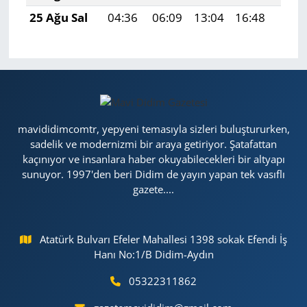
25 Ağu Sal
04:36
06:09
13:04
16:48
19:4
mavididimcomtr, yepyeni temasıyla sizleri buluştururken,
sadelik ve modernizmi bir araya getiriyor. Şatafattan
kaçınıyor ve insanlara haber okuyabilecekleri bir altyapı
sunuyor. 1997'den beri Didim de yayın yapan tek vasıflı
gazete....
Atatürk Bulvarı Efeler Mahallesi 1398 sokak Efendi İş
Hanı No:1/B Didim-Aydın
05322311862