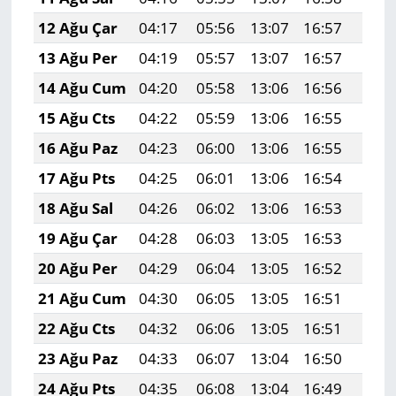
12 Ağu Çar
04:17
05:56
13:07
16:57
20:0
13 Ağu Per
04:19
05:57
13:07
16:57
20:0
14 Ağu Cum
04:20
05:58
13:06
16:56
20:0
15 Ağu Cts
04:22
05:59
13:06
16:55
20:0
16 Ağu Paz
04:23
06:00
13:06
16:55
20:0
17 Ağu Pts
04:25
06:01
13:06
16:54
20:0
18 Ağu Sal
04:26
06:02
13:06
16:53
19:5
19 Ağu Çar
04:28
06:03
13:05
16:53
19:5
20 Ağu Per
04:29
06:04
13:05
16:52
19:5
21 Ağu Cum
04:30
06:05
13:05
16:51
19:5
22 Ağu Cts
04:32
06:06
13:05
16:51
19:5
23 Ağu Paz
04:33
06:07
13:04
16:50
19:5
24 Ağu Pts
04:35
06:08
13:04
16:49
19:5