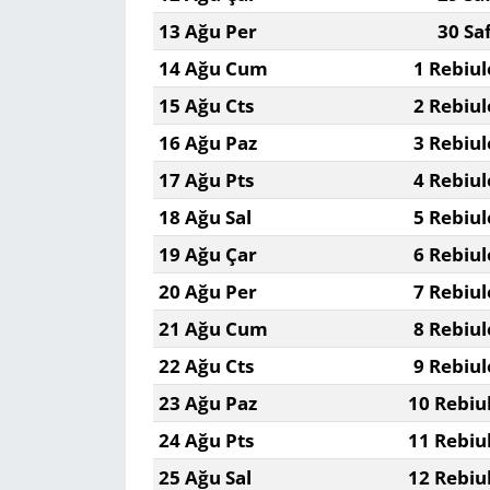
13 Ağu Per
30 Sa
Yerel
14 Ağu Cum
1 Rebiul
15 Ağu Cts
2 Rebiul
16 Ağu Paz
3 Rebiul
17 Ağu Pts
4 Rebiul
18 Ağu Sal
5 Rebiul
19 Ağu Çar
6 Rebiul
20 Ağu Per
7 Rebiul
21 Ağu Cum
8 Rebiul
22 Ağu Cts
9 Rebiul
23 Ağu Paz
10 Rebiu
24 Ağu Pts
11 Rebiu
25 Ağu Sal
12 Rebiu