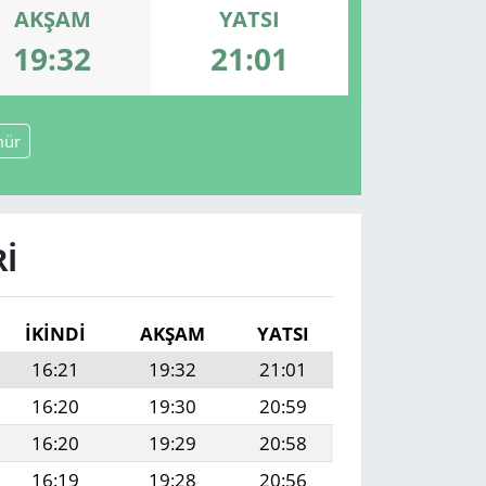
AKŞAM
YATSI
19:32
21:01
mür
I
İKINDI
AKŞAM
YATSI
16:21
19:32
21:01
16:20
19:30
20:59
16:20
19:29
20:58
16:19
19:28
20:56