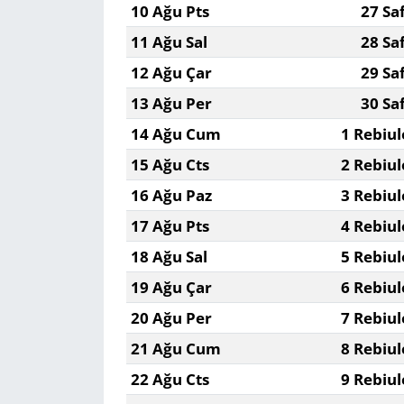
10 Ağu Pts
27 Sa
11 Ağu Sal
28 Sa
Yerel
12 Ağu Çar
29 Sa
13 Ağu Per
30 Sa
14 Ağu Cum
1 Rebiul
15 Ağu Cts
2 Rebiul
16 Ağu Paz
3 Rebiul
17 Ağu Pts
4 Rebiul
18 Ağu Sal
5 Rebiul
19 Ağu Çar
6 Rebiul
20 Ağu Per
7 Rebiul
21 Ağu Cum
8 Rebiul
22 Ağu Cts
9 Rebiul