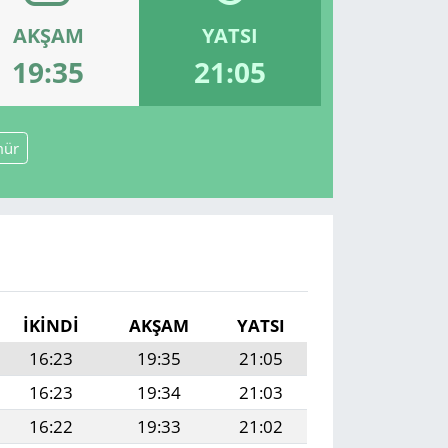
AKŞAM
YATSI
19:35
21:05
mür
İKINDI
AKŞAM
YATSI
16:23
19:35
21:05
16:23
19:34
21:03
16:22
19:33
21:02