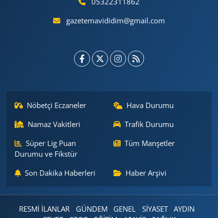
05322311862
gazetemavididim@gmail.com
Nöbetçi Eczaneler
Hava Durumu
Namaz Vakitleri
Trafik Durumu
Süper Lig Puan
Tüm Manşetler
Durumu ve Fikstür
Son Dakika Haberleri
Haber Arşivi
RESMİ İLANLAR
GÜNDEM
GENEL
SİYASET
AYDIN