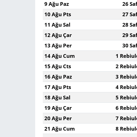
9 Ağu Paz
26 Sa
10 Ağu Pts
27 Sa
Yerel
11 Ağu Sal
28 Sa
12 Ağu Çar
29 Sa
13 Ağu Per
30 Sa
14 Ağu Cum
1 Rebiul
15 Ağu Cts
2 Rebiul
16 Ağu Paz
3 Rebiul
17 Ağu Pts
4 Rebiul
18 Ağu Sal
5 Rebiul
19 Ağu Çar
6 Rebiul
20 Ağu Per
7 Rebiul
21 Ağu Cum
8 Rebiul