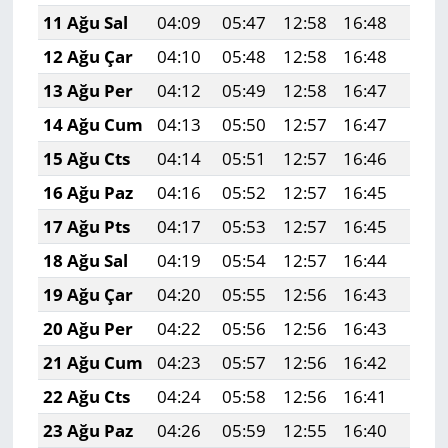
11 Ağu Sal
04:09
05:47
12:58
16:48
19:5
12 Ağu Çar
04:10
05:48
12:58
16:48
19:5
13 Ağu Per
04:12
05:49
12:58
16:47
19:5
14 Ağu Cum
04:13
05:50
12:57
16:47
19:5
15 Ağu Cts
04:14
05:51
12:57
16:46
19:5
16 Ağu Paz
04:16
05:52
12:57
16:45
19:5
17 Ağu Pts
04:17
05:53
12:57
16:45
19:5
18 Ağu Sal
04:19
05:54
12:57
16:44
19:4
19 Ağu Çar
04:20
05:55
12:56
16:43
19:4
20 Ağu Per
04:22
05:56
12:56
16:43
19:4
21 Ağu Cum
04:23
05:57
12:56
16:42
19:4
22 Ağu Cts
04:24
05:58
12:56
16:41
19:4
23 Ağu Paz
04:26
05:59
12:55
16:40
19:4