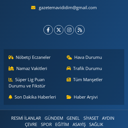
gazetemavididim@gmail.com
Nöbetçi Eczaneler
Hava Durumu
Namaz Vakitleri
Trafik Durumu
Süper Lig Puan
Tüm Manşetler
Durumu ve Fikstür
Son Dakika Haberleri
Haber Arşivi
RESMİ İLANLAR
GÜNDEM
GENEL
SİYASET
AYDIN
ÇEVRE
SPOR
EĞİTİM
ASAYİŞ
SAĞLIK