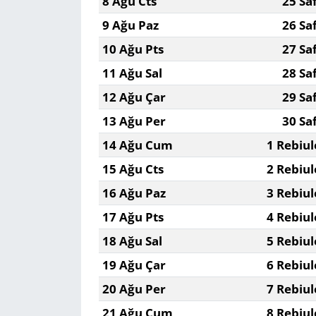
8 Ağu Cts
25 Sa
9 Ağu Paz
26 Sa
Yerel
10 Ağu Pts
27 Sa
11 Ağu Sal
28 Sa
12 Ağu Çar
29 Sa
13 Ağu Per
30 Sa
14 Ağu Cum
1 Rebiul
15 Ağu Cts
2 Rebiul
16 Ağu Paz
3 Rebiul
17 Ağu Pts
4 Rebiul
18 Ağu Sal
5 Rebiul
19 Ağu Çar
6 Rebiul
20 Ağu Per
7 Rebiul
21 Ağu Cum
8 Rebiul