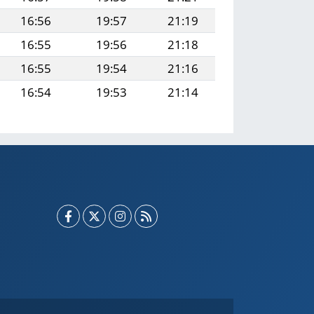
16:56
19:57
21:19
16:55
19:56
21:18
16:55
19:54
21:16
16:54
19:53
21:14