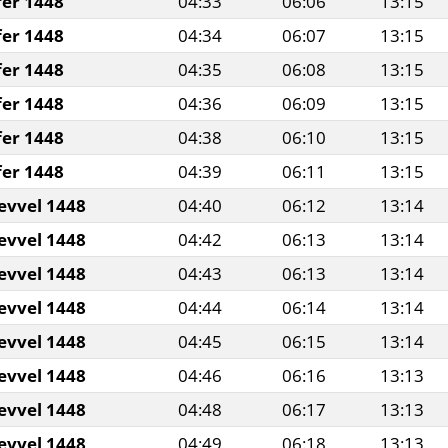
fer 1448
04:33
06:06
13:15
fer 1448
04:34
06:07
13:15
fer 1448
04:35
06:08
13:15
fer 1448
04:36
06:09
13:15
fer 1448
04:38
06:10
13:15
fer 1448
04:39
06:11
13:15
evvel 1448
04:40
06:12
13:14
evvel 1448
04:42
06:13
13:14
evvel 1448
04:43
06:13
13:14
evvel 1448
04:44
06:14
13:14
evvel 1448
04:45
06:15
13:14
evvel 1448
04:46
06:16
13:13
evvel 1448
04:48
06:17
13:13
evvel 1448
04:49
06:18
13:13