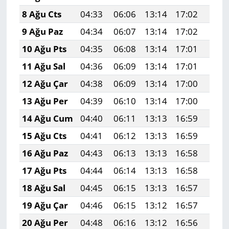
8 Ağu Cts
04:33
06:06
13:14
17:02
20:1
9 Ağu Paz
04:34
06:07
13:14
17:02
20:1
10 Ağu Pts
04:35
06:08
13:14
17:01
20:1
11 Ağu Sal
04:36
06:09
13:14
17:01
20:1
12 Ağu Çar
04:38
06:09
13:14
17:00
20:0
13 Ağu Per
04:39
06:10
13:14
17:00
20:0
14 Ağu Cum
04:40
06:11
13:13
16:59
20:0
15 Ağu Cts
04:41
06:12
13:13
16:59
20:0
16 Ağu Paz
04:43
06:13
13:13
16:58
20:0
17 Ağu Pts
04:44
06:14
13:13
16:58
20:0
18 Ağu Sal
04:45
06:15
13:13
16:57
20:0
19 Ağu Çar
04:46
06:15
13:12
16:57
20:0
20 Ağu Per
04:48
06:16
13:12
16:56
19:5