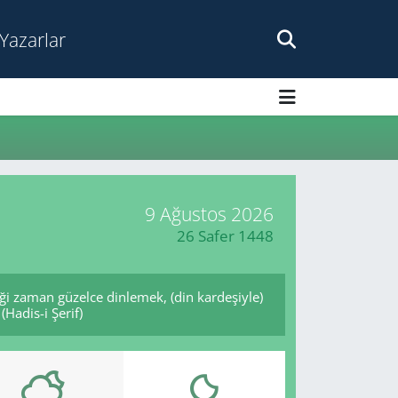
Yazarlar
9 Ağustos 2026
26 Safer 1448
ği zaman güzelce dinlemek, (din kardeşiyle)
Hadis-i Şerif)