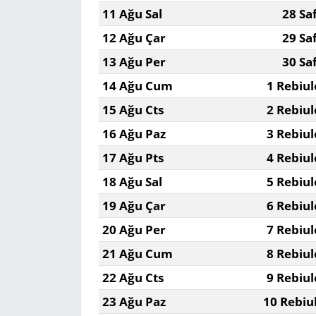
11 Ağu Sal
28 Sa
Yerel
12 Ağu Çar
29 Sa
13 Ağu Per
30 Sa
14 Ağu Cum
1 Rebiul
15 Ağu Cts
2 Rebiul
16 Ağu Paz
3 Rebiul
17 Ağu Pts
4 Rebiul
18 Ağu Sal
5 Rebiul
19 Ağu Çar
6 Rebiul
20 Ağu Per
7 Rebiul
21 Ağu Cum
8 Rebiul
22 Ağu Cts
9 Rebiul
23 Ağu Paz
10 Rebiu