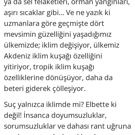
ya da sel felaketleri, orman yangınları,
aşırı sıcaklar gibi... Ve ne yazık ki
uzmanlara göre geçmişte dört
mevsimin güzelliğini yaşadığımız
ülkemizde; iklim değişiyor, ülkemiz
Akdeniz iklim kuşağı özelliğini
yitiriyor, tropik iklim kuşağı
özelliklerine dönüşüyor, daha da
beteri giderek çölleşiyor.
Suç yalnızca iklimde mi? Elbette ki
değil! İnsanca doyumsuzluklar,
sorumsuzluklar ve dahası rant uğruna