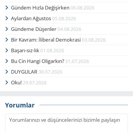
Gündem Hızla Değişirken
06.08.2026
Aylardan Ağustos
05.08.2026
Gündeme Düşenler
04.08.2026
Bir Kavram: İliberal Demokrasi
03.08.2026
Başarı-sız-lık
01.08.2026
Bu Cin Hangi Oligarkın?
31.07.2026
DUYGULAR
30.07.2026
Oku!
29.07.2026
Yorumlar