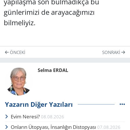
yapılaşma son bulmadıkça bu
günlerimizi de arayacağımızı
bilmeliyiz.
ÖNCEKI
SONRAKI
Selma ERDAL
Yazarın Diğer Yazıları
Evim Neresi?
08.08.2026
Onların Ütopyası, İnsanlığın Distopyası
07.08.2026