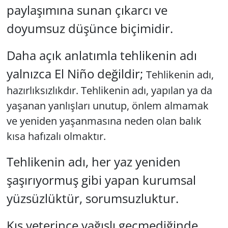
paylaşımına sunan çıkarcı ve
doyumsuz düşünce biçimidir.
Daha açık anlatımla tehlikenin adı
yalnızca El Niño değildir;
Tehlikenin adı,
hazırlıksızlıkdır. Tehlikenin adı, yapılan ya da
yaşanan yanlışları unutup, önlem almamak
ve yeniden yaşanmasına neden olan balık
kısa hafızalı olmaktır.
Tehlikenin adı, her yaz yeniden
şaşırıyormuş gibi yapan kurumsal
yüzsüzlüktür, sorumsuzluktur.
Kış yeterince yağışlı geçmediğinde