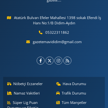
gazete....
Atatürk Bulvarı Efeler Mahallesi 1398 sokak Efendi İş
Hanı No:1/B Didim-Aydın
05322311862
gazetemavididim@gmail.com
Nöbetçi Eczaneler
Hava Durumu
Namaz Vakitleri
Trafik Durumu
Süper Lig Puan
Tüm Manşetler
Durumu ve Fikstür