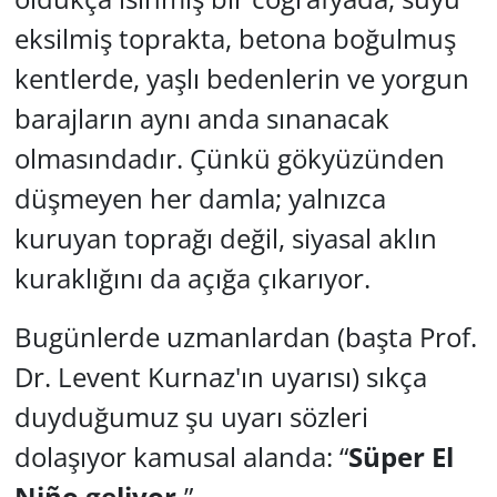
eksilmiş toprakta, betona boğulmuş
Yerel
kentlerde, yaşlı bedenlerin ve yorgun
barajların aynı anda sınanacak
olmasındadır. Çünkü gökyüzünden
düşmeyen her damla; yalnızca
kuruyan toprağı değil, siyasal aklın
kuraklığını da açığa çıkarıyor.
Bugünlerde uzmanlardan (başta Prof.
Dr. Levent Kurnaz'ın uyarısı) sıkça
duyduğumuz şu uyarı sözleri
dolaşıyor kamusal alanda: “
Süper El
Niño geliyor.
”